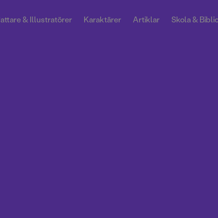
attare & Illustratörer
Karaktärer
Artiklar
Skola & Bibli