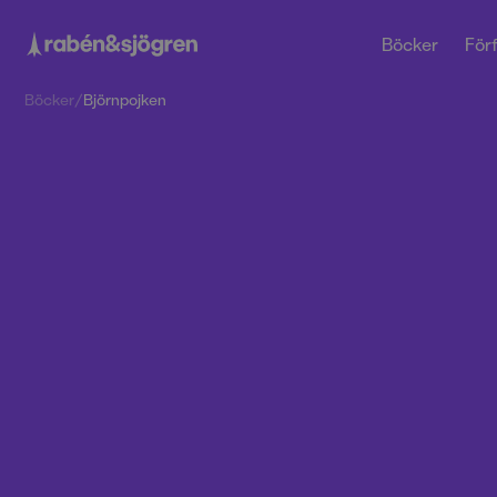
Böcker
Förf
Böcker
/
Björnpojken