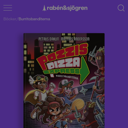
Böcker
/
Burritobanditerna