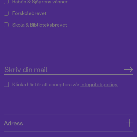
Rabén & Sjögrens vänner
Förskolebrevet
Skola & Biblioteksbrevet
Klicka här för att acceptera vår
Integritetspolicy.
Adress
Adress