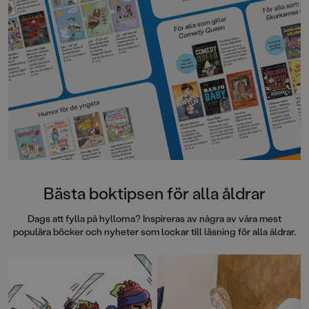
Bästa boktipsen för alla åldrar
Dags att fylla på hyllorna? Inspireras av några av våra mest
populära böcker och nyheter som lockar till läsning för alla åldrar.