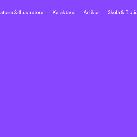
attare & Illustratörer
Karaktärer
Artiklar
Skola & Bibli