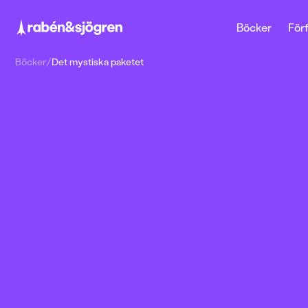
Böcker
Förf
Böcker
/
Det mystiska paketet