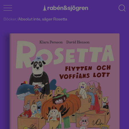
Böcker
/
Absolut inte, säger Rosetta