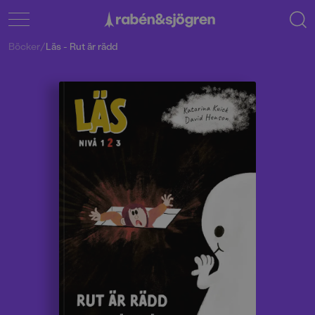
Böcker
/
Läs - Rut är rädd