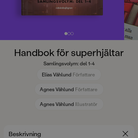
Handbok för superhjältar
Samlingsvolym: del 1-4
Elias Våhlund
Författare
Agnes Våhlund
Författare
Agnes Våhlund
Illustratör
Beskrivning