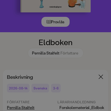
Provläs
Eldboken
Pernilla Stalfelt
Författare
Beskrivning
2026-08-14
Svenska
3-6
FÖRFATTARE
LÄRARHANDLEDNING
Pernilla Stalfelt
Forskolematerial_Eldboken.