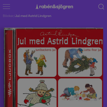
Böcker
/
Jul med Astrid Lindgren