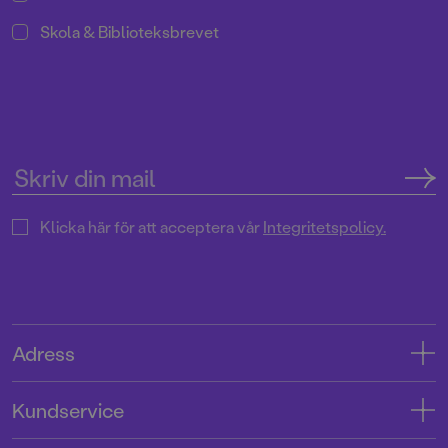
Skola & Biblioteksbrevet
Klicka här för att acceptera vår
Integritetspolicy.
Adress
Adress
Kundservice
08-769 88 00