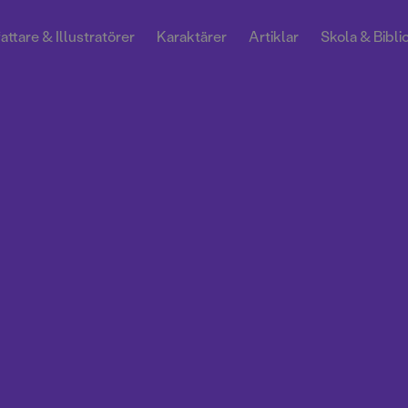
attare & Illustratörer
Karaktärer
Artiklar
Skola & Bibli