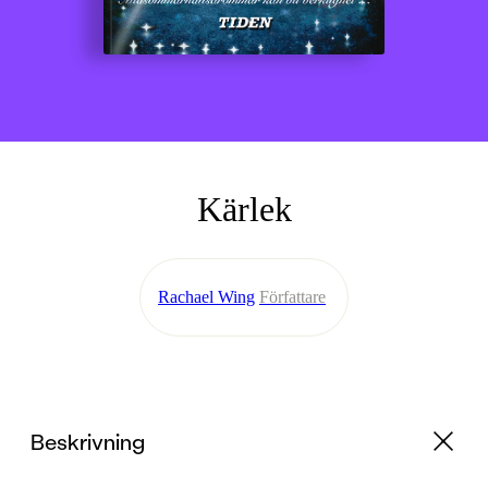
Kärlek
Rachael Wing
Författare
Beskrivning