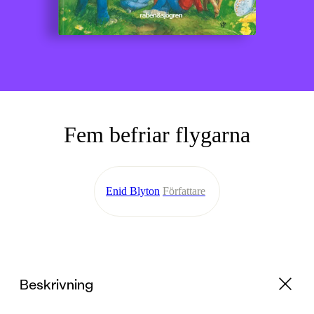
Fem befriar flygarna
Enid Blyton
Författare
Beskrivning