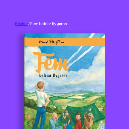
Böcker
/
Fem befriar flygarna