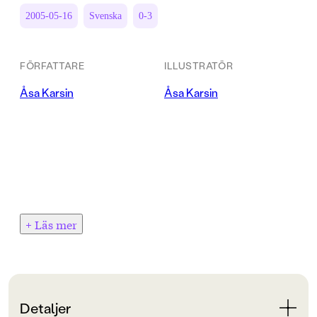
2005-05-16
Svenska
0-3
FÖRFATTARE
ILLUSTRATÖR
Åsa Karsin
Åsa Karsin
+ Läs mer
Detaljer