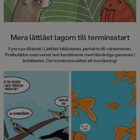
Mera lättläst lagom till terminsstart
Fyra nya tillskott i Lättläst-biblioteket, perfekta till vårterminen.
Pratbubblor med versal text kombineras med läsvänliga gemener i
brödtexten. Det klockrena sättet att öva läsning!