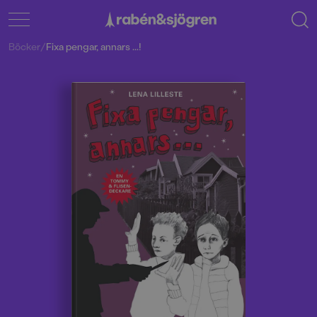
Böcker
/
Fixa pengar, annars ...!