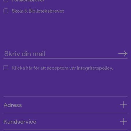
Skola & Biblioteksbrevet
Klicka här för att acceptera vår
Integritetspolicy.
Adress
Adress
Kundservice
08-769 88 00