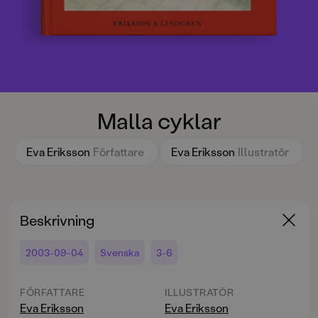
Malla cyklar
Eva Eriksson
Författare
Eva Eriksson
Illustratör
Beskrivning
2003-09-04
Svenska
3-6
FÖRFATTARE
ILLUSTRATÖR
Eva Eriksson
Eva Eriksson