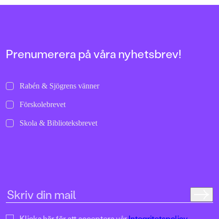
Prenumerera på våra nyhetsbrev!
Rabén & Sjögrens vänner
Förskolebrevet
Skola & Biblioteksbrevet
Klicka här för att acceptera vår
Integritetspolicy.