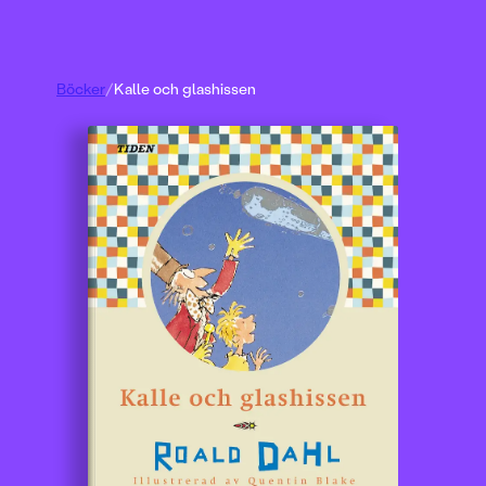
Böcker
/
Kalle och glashissen