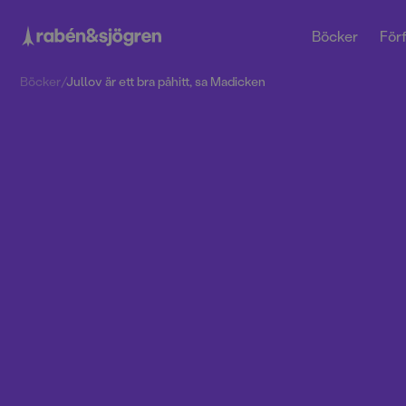
Böcker
Förf
Böcker
/
Jullov är ett bra påhitt, sa Madicken