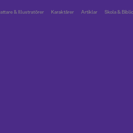
attare & Illustratörer
Karaktärer
Artiklar
Skola & Bibli