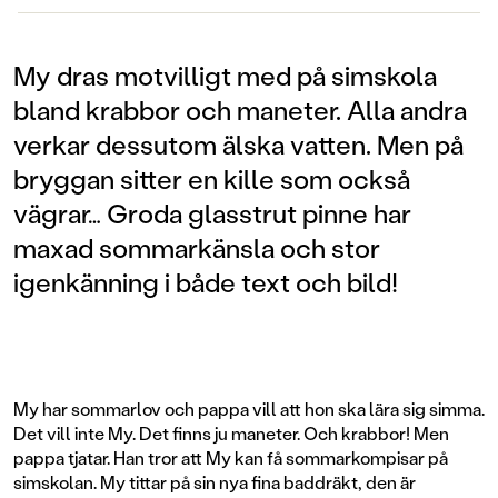
My dras motvilligt med på simskola
bland krabbor och maneter. Alla andra
verkar dessutom älska vatten. Men på
bryggan sitter en kille som också
vägrar… Groda glasstrut pinne har
maxad sommarkänsla och stor
igenkänning i både text och bild!
My har sommarlov och pappa vill att hon ska lära sig simma.
Det vill inte My. Det finns ju maneter. Och krabbor! Men
pappa tjatar. Han tror att My kan få sommarkompisar på
simskolan. My tittar på sin nya fina baddräkt, den är