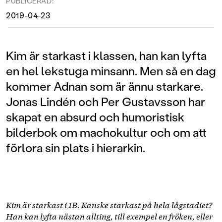
PUBLICERAD:
2019-04-23
Kim är starkast i klassen, han kan lyfta
en hel lekstuga minsann. Men så en dag
kommer Adnan som är ännu starkare.
Jonas Lindén och Per Gustavsson har
skapat en absurd och humoristisk
bilderbok om machokultur och om att
förlora sin plats i hierarkin.
Kim är starkast i 1B. Kanske starkast på hela lågstadiet?
Han kan lyfta nästan allting, till exempel en fröken, eller