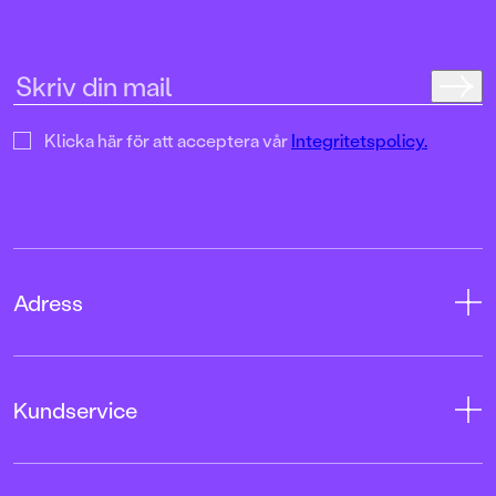
Klicka här för att acceptera vår
Integritetspolicy.
Adress
Adress
Kundservice
08-769 88 00
Tryckerigatan 4
Kontakta oss