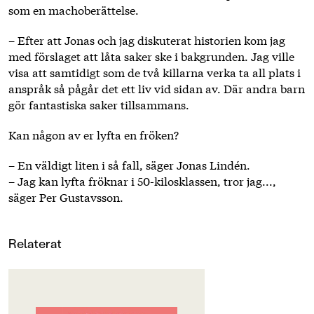
som en machoberättelse.
– Efter att Jonas och jag diskuterat historien kom jag
med förslaget att låta saker ske i bakgrunden. Jag ville
visa att samtidigt som de två killarna verka ta all plats i
anspråk så pågår det ett liv vid sidan av. Där andra barn
gör fantastiska saker tillsammans.
Kan någon av er lyfta en fröken?
– En väldigt liten i så fall, säger Jonas Lindén.
– Jag kan lyfta fröknar i 50-kilosklassen, tror jag...,
säger Per Gustavsson.
Relaterat