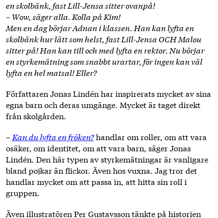
en skolbänk, fast Lill-Jensa sitter ovanpå!
– Wow, säger alla. Kolla på Kim!
Men en dag börjar Adnan i klassen. Han kan lyfta en
skolbänk hur lätt som helst, fast Lill-Jensa OCH Malou
sitter på! Han kan till och med lyfta en rektor. Nu börjar
en styrkemätning som snabbt urartar, för ingen kan väl
lyfta en hel matsal! Eller?
Författaren Jonas Lindén har inspirerats mycket av sina
egna barn och deras umgänge. Mycket är taget direkt
från skolgården.
–
Kan du lyfta en fröken?
handlar om roller, om att vara
osäker, om identitet, om att vara barn, säger Jonas
Lindén. Den här typen av styrkemätningar är vanligare
bland pojkar än flickor. Även hos vuxna. Jag tror det
handlar mycket om att passa in, att hitta sin roll i
gruppen.
Även illustratören Per Gustavsson tänkte på historien