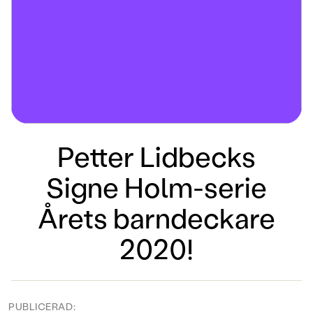
Petter Lidbecks
Signe Holm-serie
Årets barndeckare
2020!
PUBLICERAD: