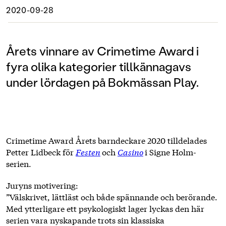
2020-09-28
Årets vinnare av Crimetime Award i
fyra olika kategorier tillkännagavs
under lördagen på Bokmässan Play.
Crimetime Award Årets barndeckare 2020 tilldelades
Petter Lidbeck för
Festen
och
Casino
i Signe Holm-
serien.
Juryns motivering:
”Välskrivet, lättläst och både spännande och berörande.
Med ytterligare ett psykologiskt lager lyckas den här
serien vara nyskapande trots sin klassiska