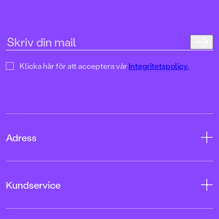
Klicka här för att acceptera vår
Integritetspolicy.
Adress
Adress
Kundservice
08-769 88 00
Tryckerigatan 4