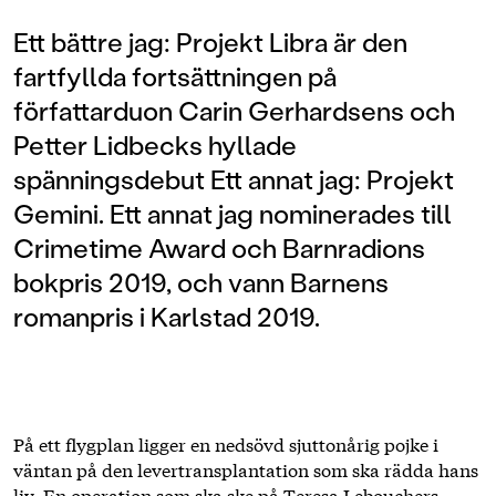
Ett bättre jag: Projekt Libra är den
fartfyllda fortsättningen på
författarduon Carin Gerhardsens och
Petter Lidbecks hyllade
spänningsdebut Ett annat jag: Projekt
Gemini. Ett annat jag nominerades till
Crimetime Award och Barnradions
bokpris 2019, och vann Barnens
romanpris i Karlstad 2019.
På ett flygplan ligger en nedsövd sjuttonårig pojke i
väntan på den levertransplantation som ska rädda hans
liv. En operation som ska ske på Teresa Lebouchers