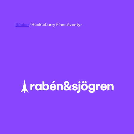
Böcker
/
Huckleberry Finns äventyr