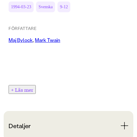
1994-03-23
Svenska
9-12
FÖRFATTARE
Maj Bylock
,
Mark Twain
+ Läs mer
Detaljer