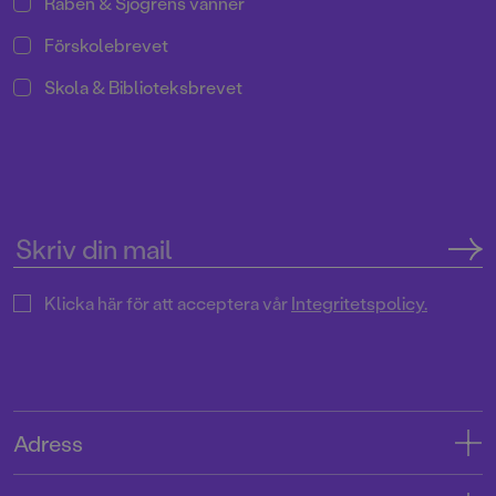
Rabén & Sjögrens vänner
Förskolebrevet
Skola & Biblioteksbrevet
Klicka här för att acceptera vår
Integritetspolicy.
Adress
Adress