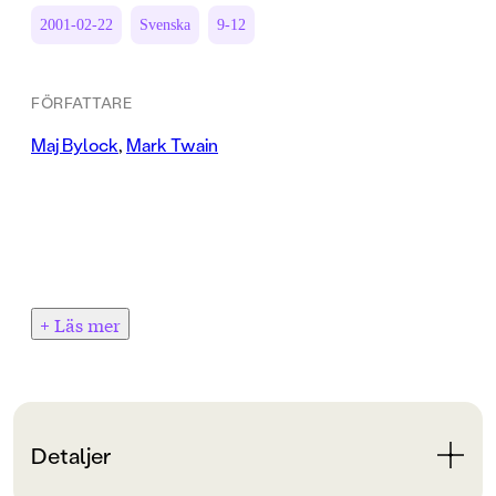
2001-02-22
Svenska
9-12
FÖRFATTARE
Maj Bylock
,
Mark Twain
+ Läs mer
Detaljer