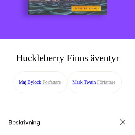
Huckleberry Finns äventyr
Maj Bylock
Författare
Mark Twain
Författare
Beskrivning