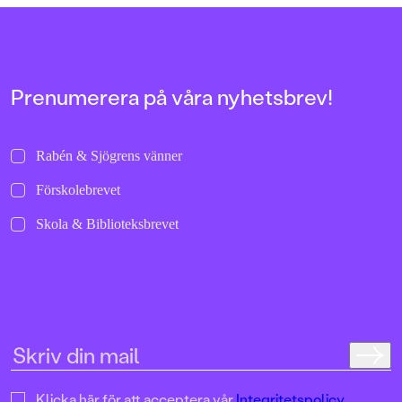
Prenumerera på våra nyhetsbrev!
Rabén & Sjögrens vänner
Förskolebrevet
Skola & Biblioteksbrevet
Klicka här för att acceptera vår
Integritetspolicy.