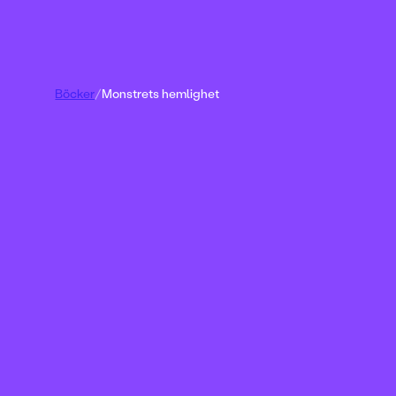
Böcker
/
Monstrets hemlighet