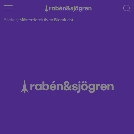
Böcker
/
Mästerdetektiven Blomkvist