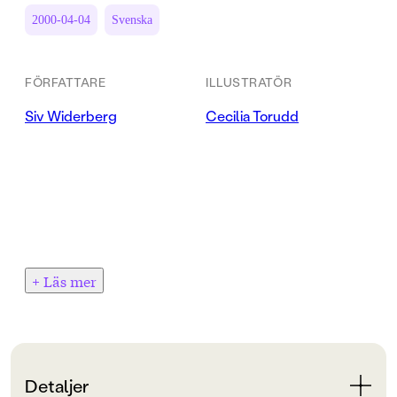
2000-04-04
Svenska
FÖRFATTARE
ILLUSTRATÖR
Siv Widerberg
Cecilia Torudd
+ Läs mer
Detaljer