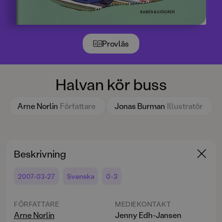
Provläs
Halvan kör buss
Arne Norlin
Författare
Jonas Burman
Illustratör
Beskrivning
2007-03-27
Svenska
0-3
FÖRFATTARE
MEDIEKONTAKT
Arne Norlin
Jenny Edh-Jansen