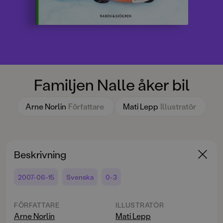
Familjen Nalle åker bil
Arne Norlin
Författare
Mati Lepp
Illustratör
Beskrivning
2007-06-15
Svenska
0-3
FÖRFATTARE
ILLUSTRATÖR
Arne Norlin
Mati Lepp