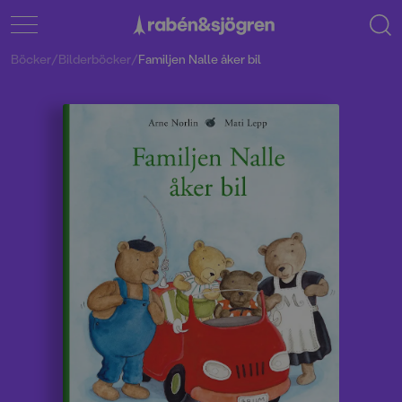
Böcker
/
Bilderböcker
/
Familjen Nalle åker bil