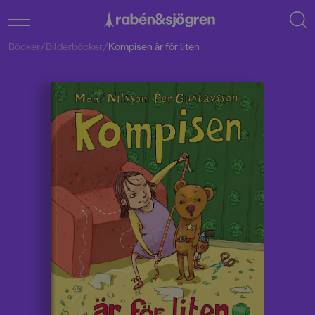
Böcker
/
Bilderböcker
/
Kompisen är för liten