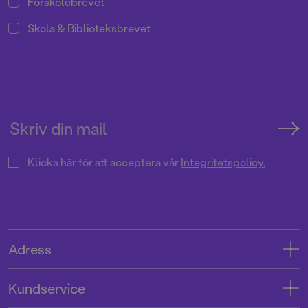
Förskolebrevet
Skola & Biblioteksbrevet
Klicka här för att acceptera vår
Integritetspolicy.
Adress
Adress
Kundservice
08-769 88 00