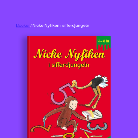
Böcker
/
Nicke Nyfiken i sifferdjungeln