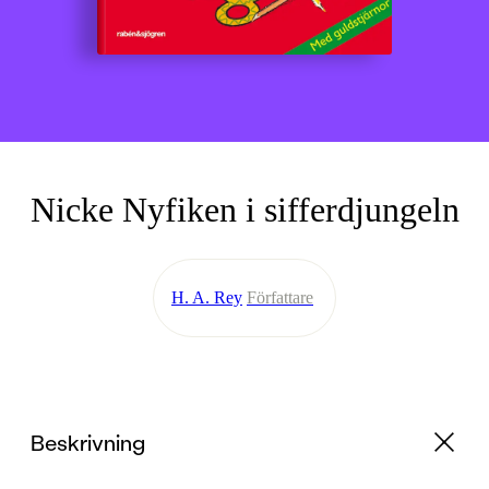
Nicke Nyfiken i sifferdjungeln
H. A. Rey
Författare
Beskrivning