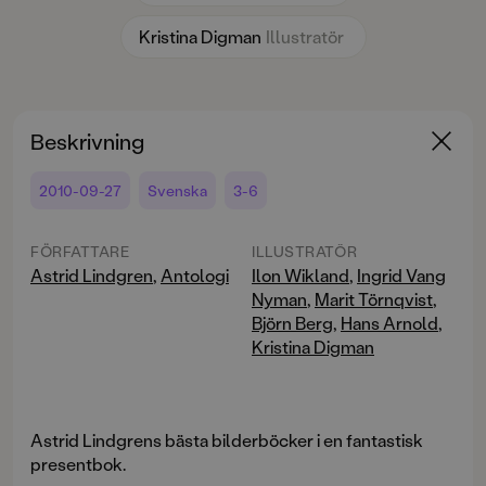
Kristina Digman
Illustratör
Beskrivning
2010-09-27
Svenska
3-6
FÖRFATTARE
ILLUSTRATÖR
Astrid Lindgren
,
Antologi
Ilon Wikland
,
Ingrid Vang
Nyman
,
Marit Törnqvist
,
Björn Berg
,
Hans Arnold
,
Kristina Digman
Astrid Lindgrens bästa bilderböcker i en fantastisk
presentbok.