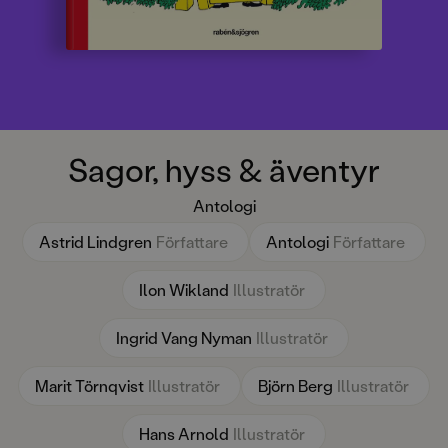
Sagor, hyss & äventyr
Antologi
Astrid Lindgren
Författare
Antologi
Författare
Ilon Wikland
Illustratör
Ingrid Vang Nyman
Illustratör
Marit Törnqvist
Illustratör
Björn Berg
Illustratör
Hans Arnold
Illustratör