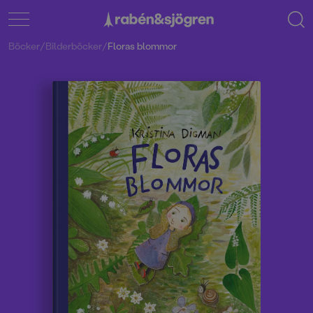
Böcker
/
Bilderböcker
/
Floras blommor