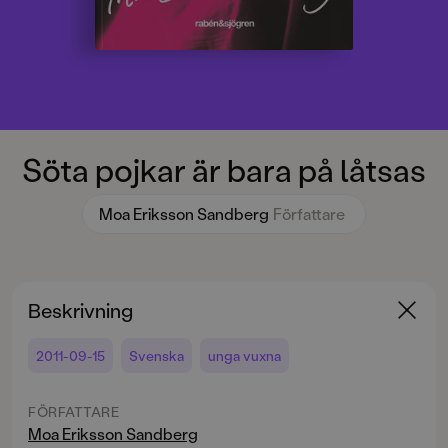
Söta pojkar är bara på låtsas
Moa Eriksson Sandberg
Författare
Beskrivning
2011-09-15
Svenska
unga vuxna
FÖRFATTARE
Moa Eriksson Sandberg