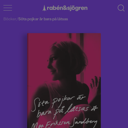
Böcker
/
Söta pojkar är bara på låtsas