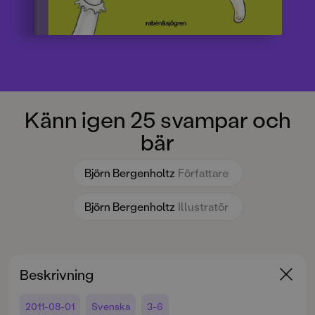
Känn igen 25 svampar och
bär
Björn Bergenholtz
Författare
Björn Bergenholtz
Illustratör
Beskrivning
2011-08-01
Svenska
3-6