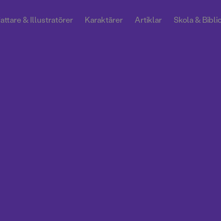
attare & Illustratörer
Karaktärer
Artiklar
Skola & Bibli