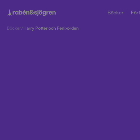
Böcker
Förf
Böcker
/
Harry Potter och Fenixorden