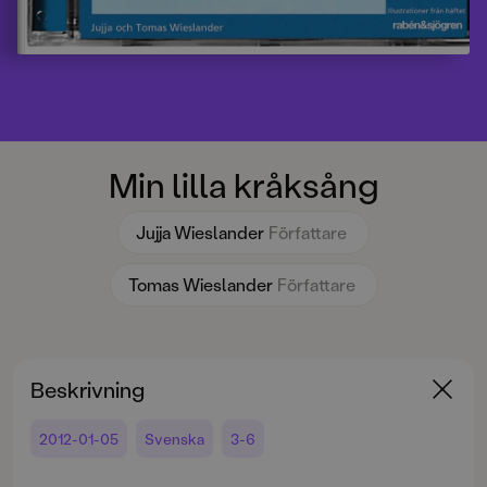
Min lilla kråksång
Jujja Wieslander
Författare
Tomas Wieslander
Författare
Beskrivning
2012-01-05
Svenska
3-6