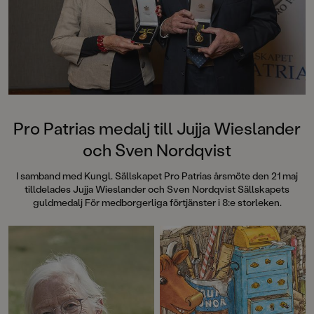
Pro Patrias medalj till Jujja Wieslander
och Sven Nordqvist
I samband med Kungl. Sällskapet Pro Patrias årsmöte den 21 maj
tilldelades Jujja Wieslander och Sven Nordqvist Sällskapets
guldmedalj För medborgerliga förtjänster i 8:e storleken.