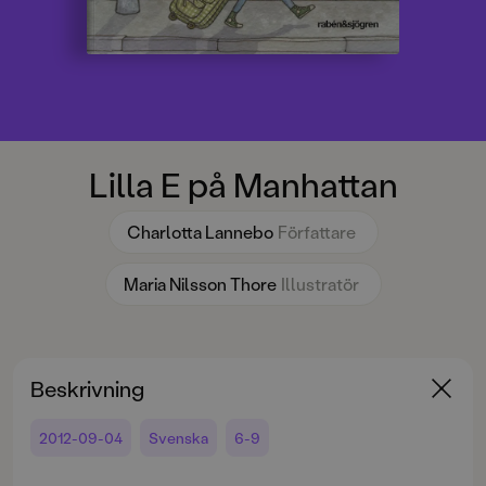
Lilla E på Manhattan
Charlotta Lannebo
Författare
Maria Nilsson Thore
Illustratör
Beskrivning
2012-09-04
Svenska
6-9