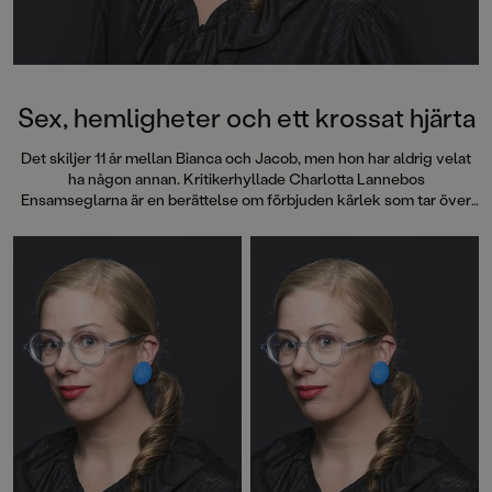
Sex, hemligheter och ett krossat hjärta
Det skiljer 11 år mellan Bianca och Jacob, men hon har aldrig velat
ha någon annan. Kritikerhyllade Charlotta Lannebos
Ensamseglarna är en berättelse om förbjuden kärlek som tar över
allt.