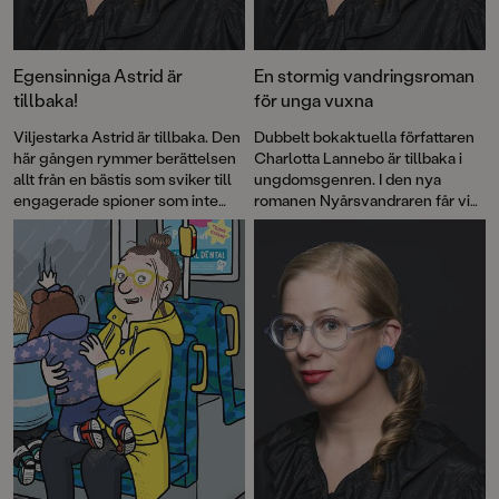
Egensinniga Astrid är
En stormig vandringsroman
tillbaka!
för unga vuxna
Viljestarka Astrid är tillbaka. Den
Dubbelt bokaktuella författaren
här gången rymmer berättelsen
Charlotta Lannebo är tillbaka i
allt från en bästis som sviker till
ungdomsgenren. I den nya
engagerade spioner som inte
romanen Nyårsvandraren får vi
skyr några medel!
följa Storms feberrusiga
fyllevandring genom
Stockholmsnatten. När och hur
blev han så skör, egentligen?