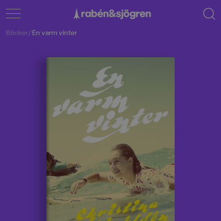
Böcker
/
En varm vinter