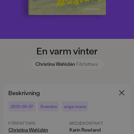
En varm vinter
Christina Wahldén
Författare
Beskrivning
2013-08-07
Svenska
unga vuxna
FÖRFATTARE
MEDIEKONTAKT
Christina Wahldén
Karin Rowland