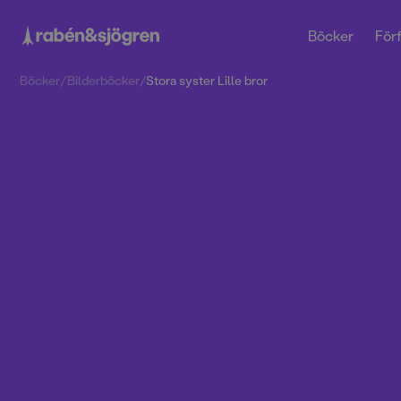
Böcker
Förf
Böcker
/
Bilderböcker
/
Stora syster Lille bror