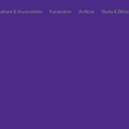
attare & Illustratörer
Karaktärer
Artiklar
Skola & Bibli