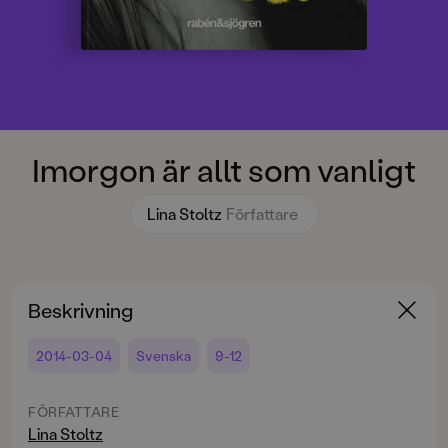
Imorgon är allt som vanligt
Lina Stoltz
Författare
Beskrivning
2014-03-04
Svenska
9-12
FÖRFATTARE
Lina Stoltz