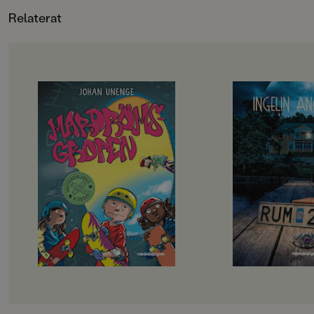
känns att ha fått en 
Relaterat
fosterbror. David k
nån bror överhuvudt
en chans upp att bl
Ska hon ta den?
OM BOKEN
OM BOKEN
Rillo och hans kompisar i
”Välskriven, lättläs
Skateboardklubben Blåmärket har
och trovärdig”
en plan: att bli stans coolaste
Dagens Nyheter
skejtare. De har gjort en lista på
Det börjar som en
svåra skejtgrejer som de måste klara
med bad och sol och s
av, målet är att till sist klara av
men snart börjar my
Mardrömsgropen, skateparkens
hända. Varför hände
största utmaning. Problemet är
konstiga saker i ru
bara att ingen av dem riktigt vågar
som Meja, Bea och El
… Samtidigt dyker en tjej på
kollot. Varför försvi
sparkcykel upp i kvarteret. Hon
saker på nätterna? 
plaskar genom vattenpölar, skrattar
gå upp alldeles av si
högt och verkar ha hur roligt som
vem är den vitklädd
helst. Måste hon ha så himla kul
bara Bea kan se?Ing
jämt? Fattar hon inte att hela
rysare är oändligt ä
poängen med att åka är att klara av
blivit moderna klassi