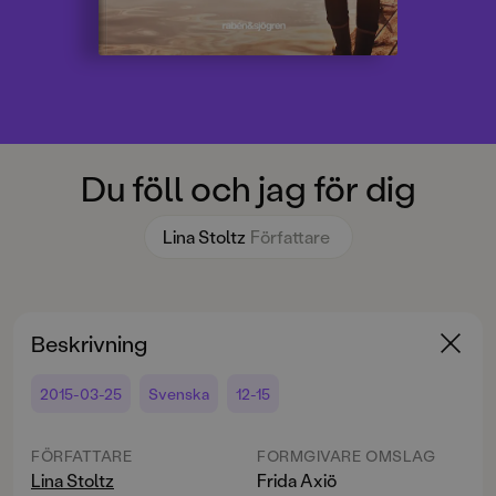
Du föll och jag för dig
Lina Stoltz
Författare
Beskrivning
2015-03-25
Svenska
12-15
FÖRFATTARE
FORMGIVARE OMSLAG
Lina Stoltz
Frida Axiö