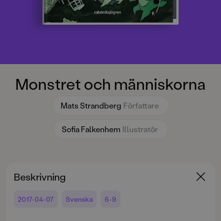
Monstret och människorna
Mats Strandberg
Författare
Sofia Falkenhem
Illustratör
Beskrivning
2017-04-07
Svenska
6-9