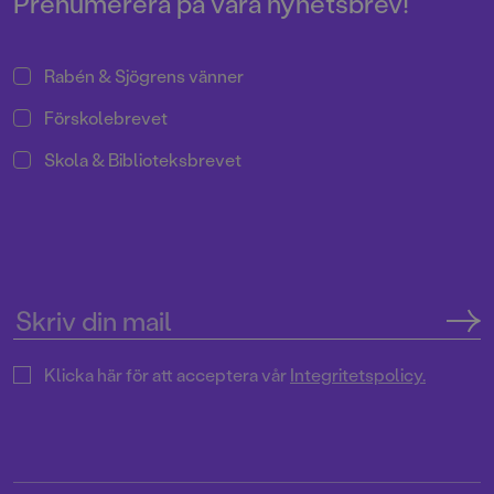
Prenumerera på våra nyhetsbrev!
Rabén & Sjögrens vänner
Förskolebrevet
Skola & Biblioteksbrevet
Klicka här för att acceptera vår
Integritetspolicy.