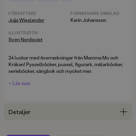
FÖRFATTARE
FORMGIVARE OMSLAG
Jujja Wieslander
Karin Johansson
ILLUSTRATÖR
Sven Nordqvist
24 luckor med överraskningar från Mamma Mu och
Kråkan! Pysselböcker, pussel, figurark, målarböcker,
serieböcker, sångbok och mycket mer.
+ Läs mer
Detaljer
Bokinformation
ÅLDERSGRUPP