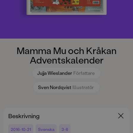
Mamma Mu och Kråkan
Adventskalender
Jujja Wieslander
Författare
Sven Nordqvist
Illustratör
Beskrivning
2016-10-21
Svenska
3-6