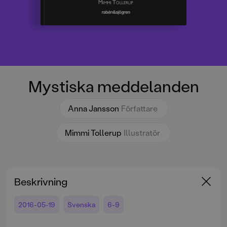
Mystiska meddelanden
Anna Jansson
Författare
Mimmi Tollerup
Illustratör
Beskrivning
2016-05-19
Svenska
6-9