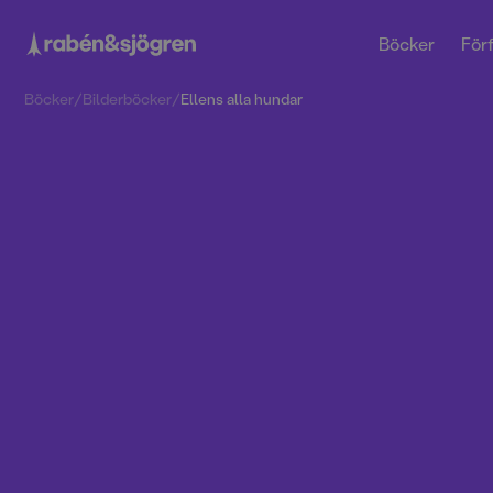
Böcker
Förf
Böcker
/
Bilderböcker
/
Ellens alla hundar