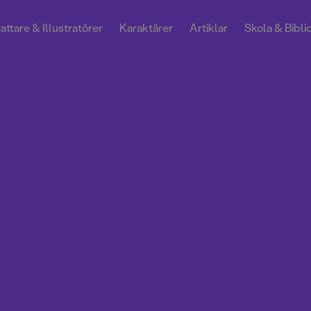
attare & Illustratörer
Karaktärer
Artiklar
Skola & Bibli