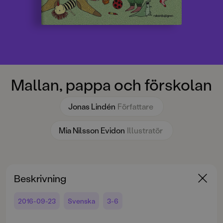
Mallan, pappa och förskolan
Jonas Lindén
Författare
Mia Nilsson Evidon
Illustratör
Beskrivning
2016-09-23
Svenska
3-6