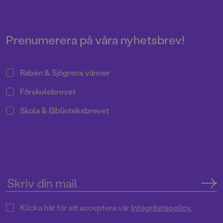
Miljö och hållbarhet
Pressrum
Prenumerera på våra nyhetsbrev!
Rabén & Sjögrens vänner
Förskolebrevet
Skola & Biblioteksbrevet
Klicka här för att acceptera vår
Integritetspolicy.