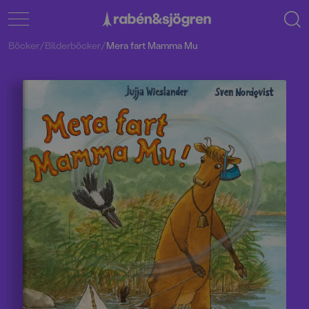
Böcker
/
Bilderböcker
/
Mera fart Mamma Mu