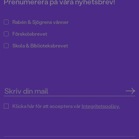
Prenumerera på våra nyhetsbrev!
Rabén & Sjögrens vänner
Förskolebrevet
Skola & Biblioteksbrevet
Klicka här för att acceptera vår
Integritetspolicy.