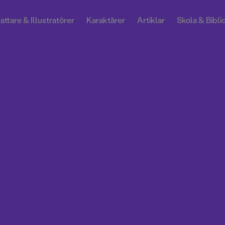
attare & Illustratörer
Karaktärer
Artiklar
Skola & Bibli