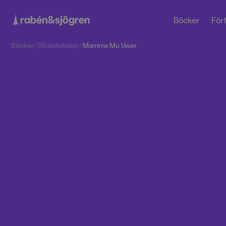
Böcker
Förf
Böcker
/
Bilderböcker
/
Mamma Mu läser